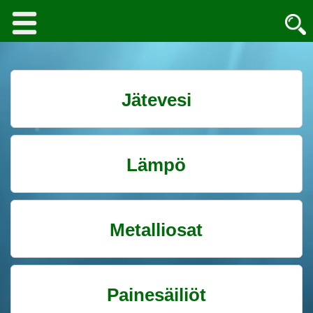
Jätevesi
Lämpö
Metalliosat
Painesäiliöt