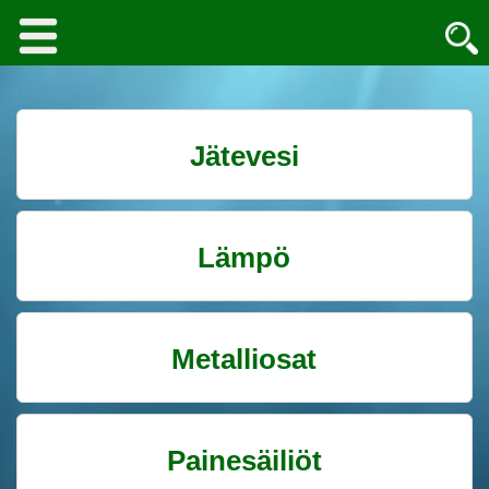
Jätevesi
Lämpö
Metalliosat
Painesäiliöt