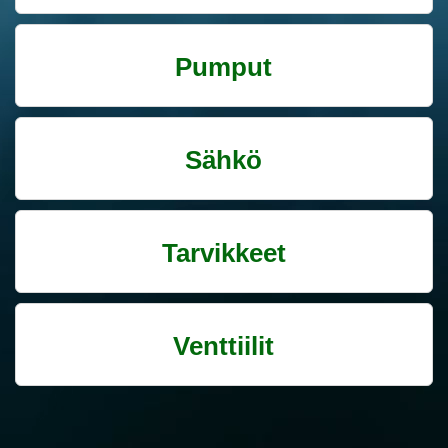
Pumput
Sähkö
Tarvikkeet
Venttiilit