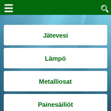
Jätevesi
Lämpö
Metalliosat
Painesäiliöt