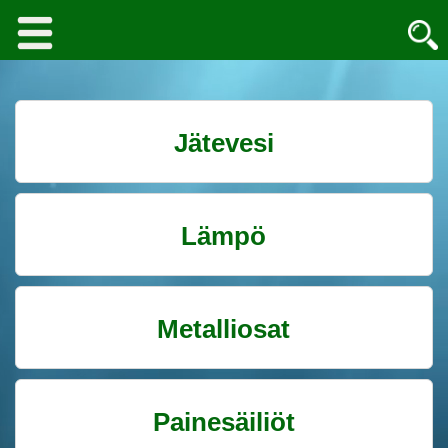
Jätevesi
Lämpö
Metalliosat
Painesäiliöt