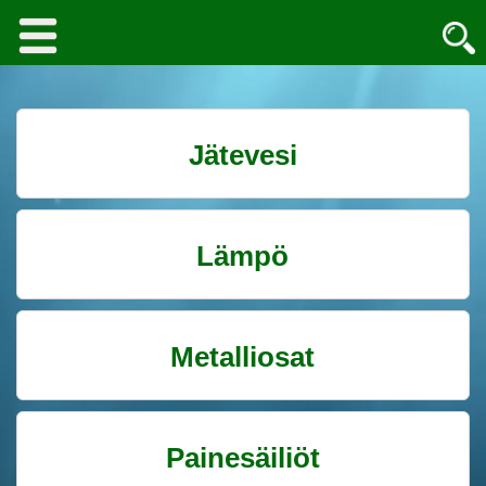
Jätevesi
Lämpö
Metalliosat
Painesäiliöt