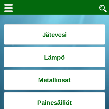
Jätevesi
Lämpö
Metalliosat
Painesäiliöt